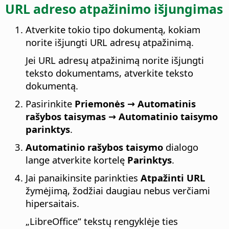
URL adreso atpažinimo išjungimas
Atverkite tokio tipo dokumentą, kokiam
norite išjungti URL adresų atpažinimą.
Jei URL adresų atpažinimą norite išjungti
teksto dokumentams, atverkite teksto
dokumentą.
Pasirinkite
Priemonės → Automatinis
rašybos taisymas → Automatinio taisymo
parinktys
.
Automatinio rašybos taisymo
dialogo
lange atverkite kortelę
Parinktys
.
Jai panaikinsite parinkties
Atpažinti URL
žymėjimą, žodžiai daugiau nebus verčiami
hipersaitais.
„LibreOffice“ tekstų rengyklėje ties