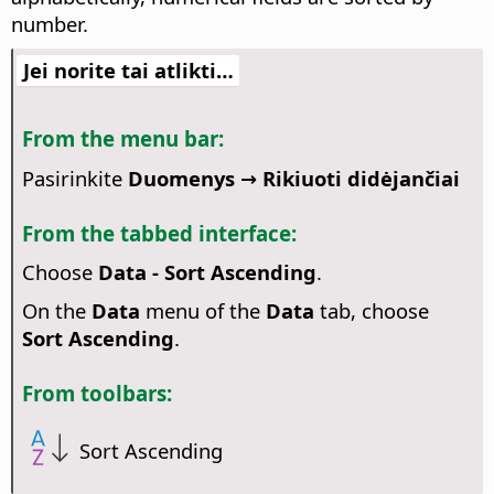
number.
Jei norite tai atlikti…
From the menu bar:
Pasirinkite
Duomenys → Rikiuoti didėjančiai
From the tabbed interface:
Choose
Data - Sort Ascending
.
On the
Data
menu of the
Data
tab, choose
Sort Ascending
.
From toolbars:
Sort Ascending