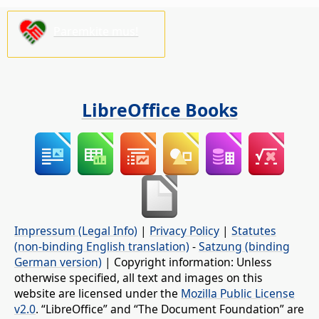
Paremkite mus!
LibreOffice Books
Impressum (Legal Info)
|
Privacy Policy
|
Statutes
(non-binding English translation)
-
Satzung (binding
German version)
| Copyright information: Unless
otherwise specified, all text and images on this
website are licensed under the
Mozilla Public License
v2.0
. “LibreOffice” and “The Document Foundation” are