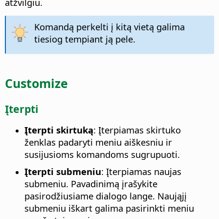
atžvilgiu.
Komandą perkelti į kitą vietą galima
tiesiog tempiant ją pele.
Customize
Įterpti
Įterpti skirtuką
: Įterpiamas skirtuko
ženklas padaryti meniu aiškesniu ir
susijusioms komandoms sugrupuoti.
Įterpti submeniu
: Įterpiamas naujas
submeniu. Pavadinimą įrašykite
pasirodžiusiame dialogo lange. Naująjį
submeniu iškart galima pasirinkti meniu