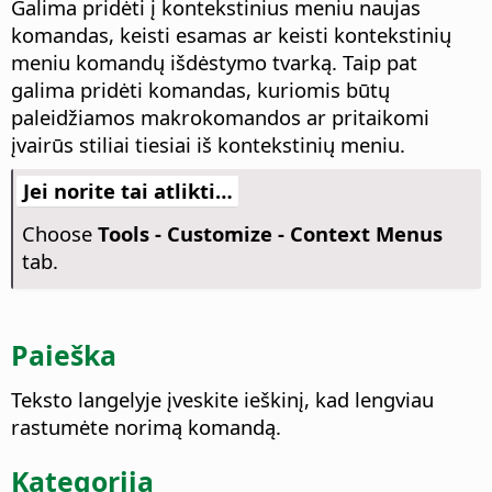
Galima pridėti į kontekstinius meniu naujas
komandas, keisti esamas ar keisti kontekstinių
meniu komandų išdėstymo tvarką. Taip pat
galima pridėti komandas, kuriomis būtų
paleidžiamos makrokomandos ar pritaikomi
įvairūs stiliai tiesiai iš kontekstinių meniu.
Jei norite tai atlikti…
Choose
Tools - Customize - Context Menus
tab.
Paieška
Teksto langelyje įveskite ieškinį, kad lengviau
rastumėte norimą komandą.
Kategorija