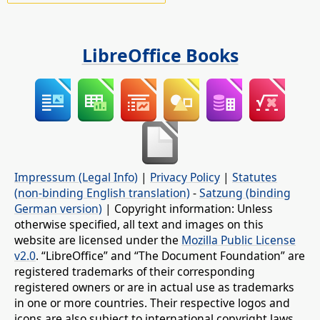
LibreOffice Books
Impressum (Legal Info)
|
Privacy Policy
|
Statutes
(non-binding English translation)
-
Satzung (binding
German version)
| Copyright information: Unless
otherwise specified, all text and images on this
website are licensed under the
Mozilla Public License
v2.0
. “LibreOffice” and “The Document Foundation” are
registered trademarks of their corresponding
registered owners or are in actual use as trademarks
in one or more countries. Their respective logos and
icons are also subject to international copyright laws.