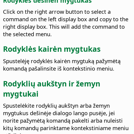
Rodyklės dešinėn mygtukas
Click on the right arrow button to select a
command on the left display box and copy to the
right display box. This will add the command to
the selected menu.
Rodyklės kairėn mygtukas
Spustelėję rodyklės kairėn mygtuką pažymėtą
komandą pašalinsite iš kontekstinio meniu.
Rodyklių aukštyn ir žemyn
mygtukai
Spustelėkite rodyklių aukštyn arba žemyn
mygtukus dešinėje dialogo lango pusėje, jei
norite pažymėtą komandą pakelti arba nuleisti
kitų komandų parinktame kontekstiniame meniu