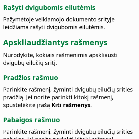
Rašyti dvigubomis eilutėmis
Pažymėtoje veikiamojo dokumento srityje
leidžiama rašyti dvigubomis eilutėmis.
Apskliaudžiantys rašmenys
Nurodykite, kokiais rašmenimis apskliausti
dvigubų eilučių sritį.
Pradžios rašmuo
Parinkite rašmenį, žyminti dvigubų eilučių srities
pradžią. Jei norite parinkti kitokį rašmenį,
spustelėkite įrašą
Kiti rašmenys
.
Pabaigos rašmuo
Parinkite rašmenį, žyminti dvigubų eilučių srities