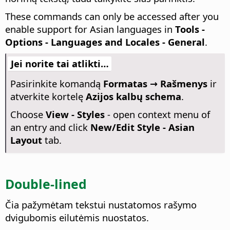
These commands can only be accessed after you
enable support for Asian languages in
Tools -
Options
- Languages and Locales - General
.
Jei norite tai atlikti…
Pasirinkite komandą
Formatas → Rašmenys
ir
atverkite kortelę
Azijos kalbų schema
.
Choose
View - Styles
- open context menu of
an entry and click
New/Edit Style - Asian
Layout
tab.
Double-lined
Čia pažymėtam tekstui nustatomos rašymo
dvigubomis eilutėmis nuostatos.