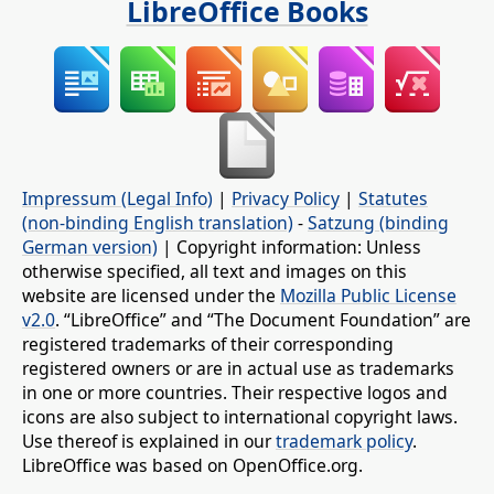
LibreOffice Books
Impressum (Legal Info)
|
Privacy Policy
|
Statutes
(non-binding English translation)
-
Satzung (binding
German version)
| Copyright information: Unless
otherwise specified, all text and images on this
website are licensed under the
Mozilla Public License
v2.0
. “LibreOffice” and “The Document Foundation” are
registered trademarks of their corresponding
registered owners or are in actual use as trademarks
in one or more countries. Their respective logos and
icons are also subject to international copyright laws.
Use thereof is explained in our
trademark policy
.
LibreOffice was based on OpenOffice.org.