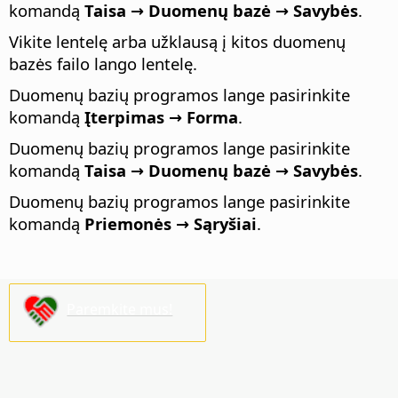
komandą
Taisa → Duomenų bazė → Savybės
.
Vikite lentelę arba užklausą į kitos duomenų
bazės failo lango lentelę.
Duomenų bazių programos lange pasirinkite
komandą
Įterpimas → Forma
.
Duomenų bazių programos lange pasirinkite
komandą
Taisa → Duomenų bazė → Savybės
.
Duomenų bazių programos lange pasirinkite
komandą
Priemonės → Sąryšiai
.
Paremkite mus!