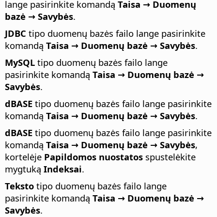
lange pasirinkite komandą
Taisa → Duomenų
bazė → Savybės
.
JDBC
tipo duomenų bazės failo lange pasirinkite
komandą
Taisa → Duomenų bazė → Savybės
.
MySQL
tipo duomenų bazės failo lange
pasirinkite komandą
Taisa → Duomenų bazė →
Savybės
.
dBASE
tipo duomenų bazės failo lange pasirinkite
komandą
Taisa → Duomenų bazė → Savybės
.
dBASE
tipo duomenų bazės failo lange pasirinkite
komandą
Taisa → Duomenų bazė → Savybės
,
kortelėje
Papildomos nuostatos
spustelėkite
mygtuką
Indeksai
.
Teksto
tipo duomenų bazės failo lange
pasirinkite komandą
Taisa → Duomenų bazė →
Savybės
.