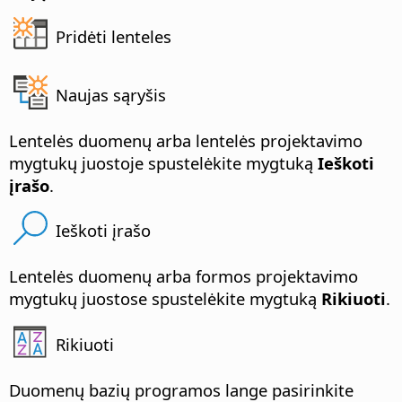
Pridėti lenteles
Naujas sąryšis
Lentelės duomenų arba lentelės projektavimo
mygtukų juostoje spustelėkite mygtuką
Ieškoti
įrašo
.
Ieškoti įrašo
Lentelės duomenų arba formos projektavimo
mygtukų juostose spustelėkite mygtuką
Rikiuoti
.
Rikiuoti
Duomenų bazių programos lange pasirinkite