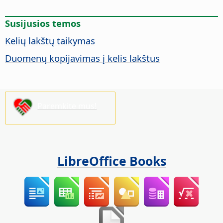
Susijusios temos
Kelių lakštų taikymas
Duomenų kopijavimas į kelis lakštus
Paremkite mus!
LibreOffice Books