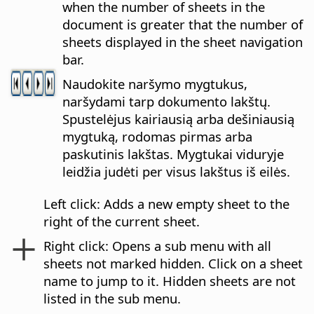
when the number of sheets in the
document is greater that the number of
sheets displayed in the sheet navigation
bar.
Naudokite naršymo mygtukus,
naršydami tarp dokumento lakštų.
Spustelėjus kairiausią arba dešiniausią
mygtuką, rodomas pirmas arba
paskutinis lakštas. Mygtukai viduryje
leidžia judėti per visus lakštus iš eilės.
Left click: Adds a new empty sheet to the
right of the current sheet.
Right click: Opens a sub menu with all
sheets not marked hidden. Click on a sheet
name to jump to it. Hidden sheets are not
listed in the sub menu.