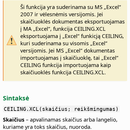
Ši funkcija yra suderinama su MS „Excel“
2007 ir vėlesnėmis versijomis. Jei
skaičiuoklės dokumentas eksportuojamas
į MA „Excel“, funkcija CEILING.XCL
eksportuojama į „Excel“ funkicją CEILING,
kuri suderinama su visomis „Excel“
versijomis. Jei MS „Excel“ dokumentas
importuojamas į skaičiuoklę, tai „Excel“
CEILING funkcija importuojama kaip
skaičiuoklės funkcija CEILING.XCL.
Sintaksė
CEILING.XCL(skaičius; reikšmingumas)
Skaičius
– apvalinamas skaičius arba langelio,
kuriame yra toks skaičius, nuoroda.