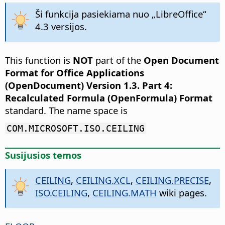
Ši funkcija pasiekiama nuo „LibreOffice“
4.3 versijos.
This function is
NOT
part of the
Open Document
Format for Office Applications
(OpenDocument) Version 1.3. Part 4:
Recalculated Formula (OpenFormula) Format
standard. The name space is
COM.MICROSOFT.ISO.CEILING
Susijusios temos
CEILING
,
CEILING.XCL
,
CEILING.PRECISE
,
ISO.CEILING
,
CEILING.MATH
wiki pages.