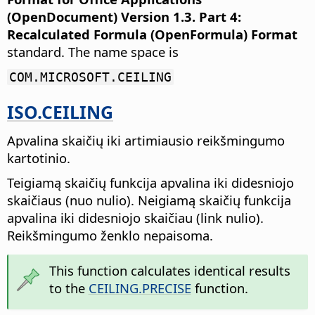
(OpenDocument) Version 1.3. Part 4:
Recalculated Formula (OpenFormula) Format
standard. The name space is
COM.MICROSOFT.CEILING
ISO.CEILING
Apvalina skaičių iki artimiausio reikšmingumo
kartotinio.
Teigiamą skaičių funkcija apvalina iki didesniojo
skaičiaus (nuo nulio). Neigiamą skaičių funkcija
apvalina iki didesniojo skaičiau (link nulio).
Reikšmingumo ženklo nepaisoma.
This function calculates identical results
to the
CEILING.PRECISE
function.