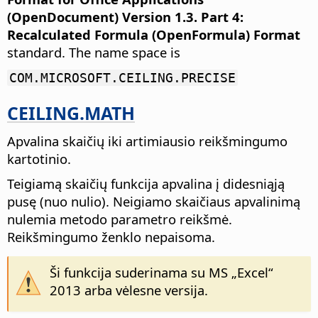
(OpenDocument) Version 1.3. Part 4:
Recalculated Formula (OpenFormula) Format
standard. The name space is
COM.MICROSOFT.CEILING.PRECISE
CEILING.MATH
Apvalina skaičių iki artimiausio reikšmingumo
kartotinio.
Teigiamą skaičių funkcija apvalina į didesniąją
pusę (nuo nulio). Neigiamo skaičiaus apvalinimą
nulemia metodo parametro reikšmė.
Reikšmingumo ženklo nepaisoma.
Ši funkcija suderinama su MS „Excel“
2013 arba vėlesne versija.