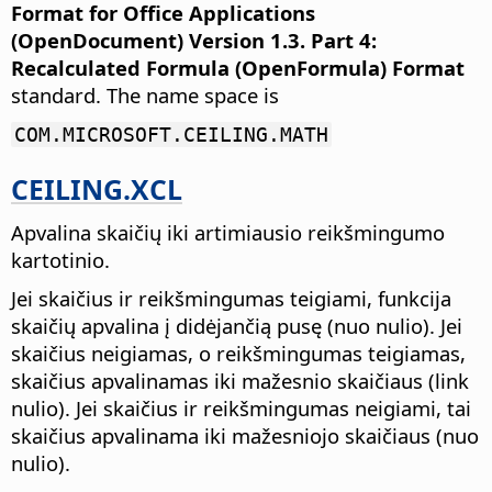
Format for Office Applications
(OpenDocument) Version 1.3. Part 4:
Recalculated Formula (OpenFormula) Format
standard. The name space is
COM.MICROSOFT.CEILING.MATH
CEILING.XCL
Apvalina skaičių iki artimiausio reikšmingumo
kartotinio.
Jei skaičius ir reikšmingumas teigiami, funkcija
skaičių apvalina į didėjančią pusę (nuo nulio). Jei
skaičius neigiamas, o reikšmingumas teigiamas,
skaičius apvalinamas iki mažesnio skaičiaus (link
nulio). Jei skaičius ir reikšmingumas neigiami, tai
skaičius apvalinama iki mažesniojo skaičiaus (nuo
nulio).