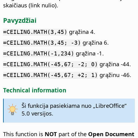
skaičiaus (link nulio).
Pavyzdžiai
grąžina 4.
=CEILING.MATH(3,45)
grąžina 6.
=CEILING.MATH(3,45; -3)
grąžina -1.
=CEILING.MATH(-1,234)
grąžina -44.
=CEILING.MATH(-45,67; -2; 0)
grąžinu -46.
=CEILING.MATH(-45,67; +2; 1)
Technical information
Ši funkcija pasiekiama nuo „LibreOffice“
5.0 versijos.
This function is
NOT
part of the
Open Document