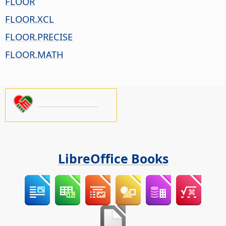
FLOOR
FLOOR.XCL
FLOOR.PRECISE
FLOOR.MATH
Paremkite mus!
LibreOffice Books