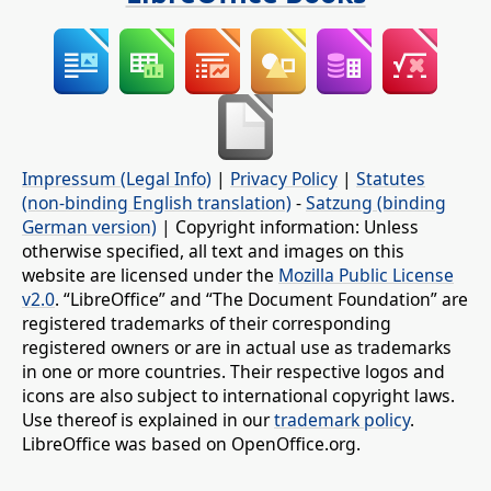
Impressum (Legal Info)
|
Privacy Policy
|
Statutes
(non-binding English translation)
-
Satzung (binding
German version)
| Copyright information: Unless
otherwise specified, all text and images on this
website are licensed under the
Mozilla Public License
v2.0
. “LibreOffice” and “The Document Foundation” are
registered trademarks of their corresponding
registered owners or are in actual use as trademarks
in one or more countries. Their respective logos and
icons are also subject to international copyright laws.
Use thereof is explained in our
trademark policy
.
LibreOffice was based on OpenOffice.org.