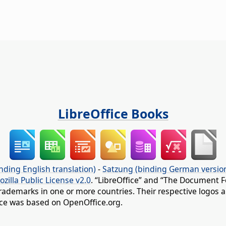
LibreOffice Books
nding English translation)
-
Satzung (binding German versio
ozilla Public License v2.0
. “LibreOffice” and “The Document F
rademarks in one or more countries. Their respective logos an
fice was based on OpenOffice.org.