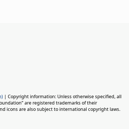
n)
| Copyright information: Unless otherwise specified, all
oundation” are registered trademarks of their
d icons are also subject to international copyright laws.