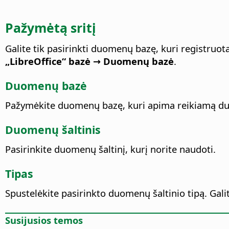
Pažymėtą sritį
Galite tik pasirinkti duomenų bazę, kuri registruota
„LibreOffice“ bazė → Duomenų bazė
.
Duomenų bazė
Pažymėkite duomenų bazę, kuri apima reikiamą du
Duomenų šaltinis
Pasirinkite duomenų šaltinį, kurį norite naudoti.
Tipas
Spustelėkite pasirinkto duomenų šaltinio tipą.
Galit
Susijusios temos