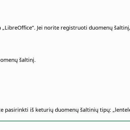
 „LibreOffice“.
Jei norite registruoti duomenų šaltinį
omenų šaltinį.
e pasirinkti iš keturių duomenų šaltinių tipų: „lentel