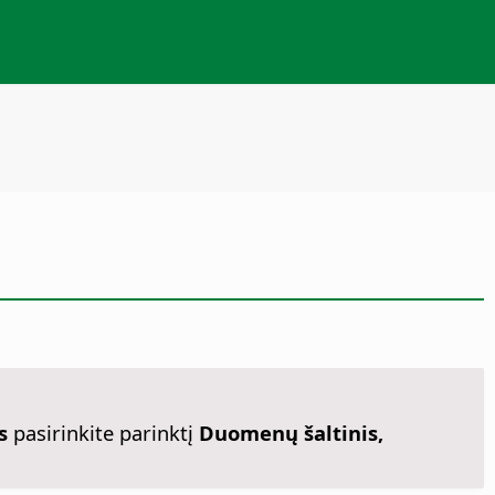
s
pasirinkite parinktį
Duomenų šaltinis,