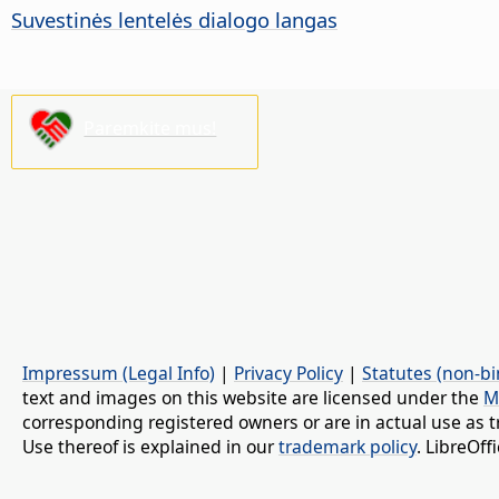
Suvestinės lentelės dialogo langas
Paremkite mus!
Impressum (Legal Info)
|
Privacy Policy
|
Statutes (non-bi
text and images on this website are licensed under the
M
corresponding registered owners or are in actual use as t
Use thereof is explained in our
trademark policy
. LibreOf