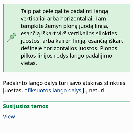
Taip pat pele galite padalinti langą
vertikaliai arba horizontaliai. Tam
tempkite žemyn ploną juodą liniją,
esančią iškart virš vertikalios slinkties
juostos, arba kairėn liniją, esančią iškart
dešinėje horizontalios juostos. Plonos
pilkos linijos rodys lango padalijimo
vietas.
Padalinto lango dalys turi savo atskiras slinkties
juostas, o
fiksuotos lango dalys
jų neturi.
Susijusios temos
View