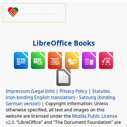
Paremkite mus!
LibreOffice Books
Impressum (Legal Info)
|
Privacy Policy
|
Statutes
(non-binding English translation)
-
Satzung (binding
German version)
| Copyright information: Unless
otherwise specified, all text and images on this
website are licensed under the
Mozilla Public License
v2.0
. “LibreOffice” and “The Document Foundation” are