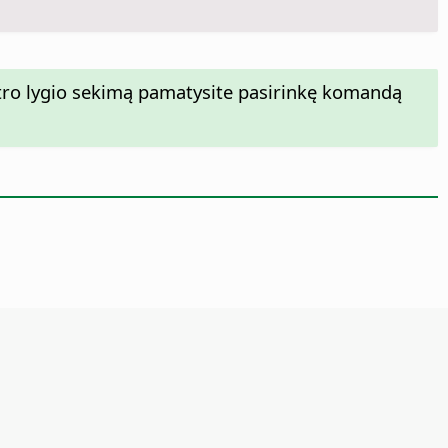
 antro lygio sekimą pamatysite pasirinkę komandą