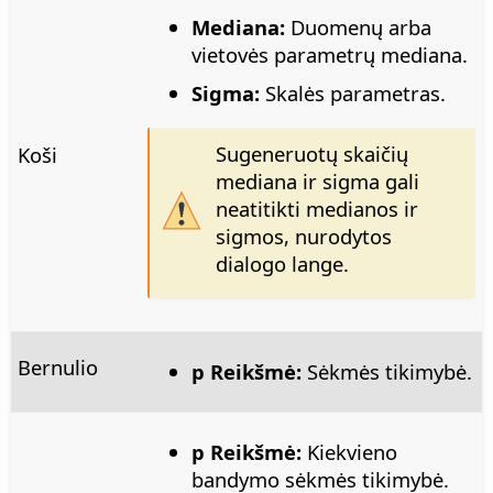
Mediana:
Duomenų arba
vietovės parametrų mediana.
Sigma:
Skalės parametras.
Sugeneruotų skaičių
Koši
mediana ir sigma gali
neatitikti medianos ir
sigmos, nurodytos
dialogo lange.
Bernulio
p Reikšmė:
Sėkmės tikimybė.
p Reikšmė:
Kiekvieno
bandymo sėkmės tikimybė.