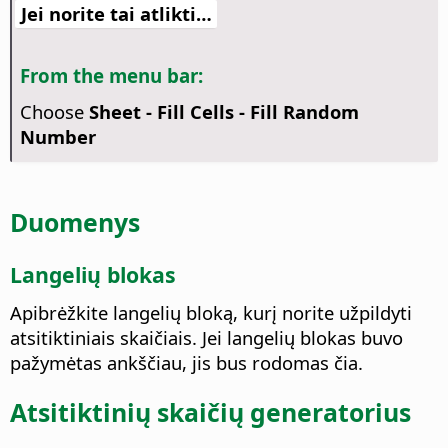
Jei norite tai atlikti…
From the menu bar:
Choose
Sheet - Fill Cells - Fill Random
Number
Duomenys
Langelių blokas
Apibrėžkite langelių bloką, kurį norite užpildyti
atsitiktiniais skaičiais. Jei langelių blokas buvo
pažymėtas ankščiau, jis bus rodomas čia.
Atsitiktinių skaičių generatorius