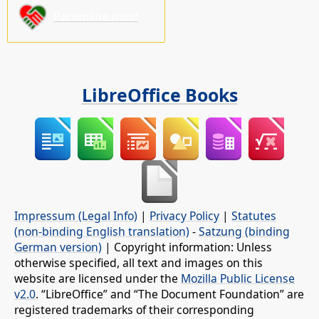
Paremkite mus!
LibreOffice Books
Impressum (Legal Info)
|
Privacy Policy
|
Statutes
(non-binding English translation)
-
Satzung (binding
German version)
| Copyright information: Unless
otherwise specified, all text and images on this
website are licensed under the
Mozilla Public License
v2.0
. “LibreOffice” and “The Document Foundation” are
registered trademarks of their corresponding