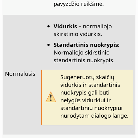
pavyzdžio reikšmė.
Vidurkis
– normaliojo
skirstinio vidurkis.
Standartinis nuokrypis:
Normaliojo skirstinio
standartinis nuokrypis.
Normalusis
Sugeneruotų skaičių
vidurkis ir standartinis
nuokrypis gali būti
nelygūs vidurkiui ir
standartiniu nuokrypiui
nurodytam dialogo lange.