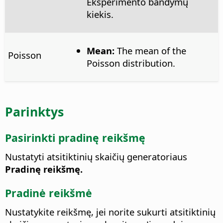
Eksperimento bandymų
kiekis.
Mean:
The mean of the
Poisson
Poisson distribution.
Parinktys
Pasirinkti pradinę reikšmę
Nustatyti atsitiktinių skaičių generatoriaus
Pradinę reikšmę.
Pradinė reikšmė
Nustatykite reikšmę, jei norite sukurti atsitiktinių