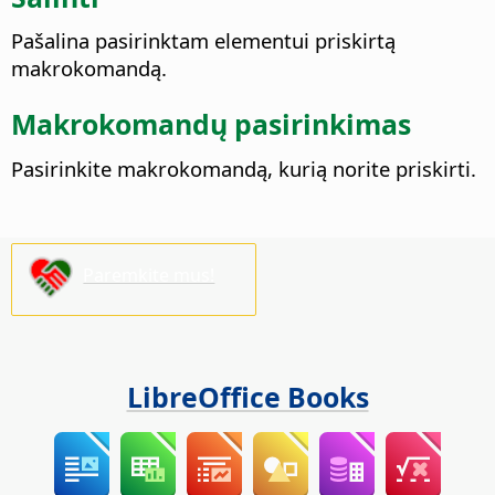
Pašalina pasirinktam elementui priskirtą
makrokomandą.
Makrokomandų pasirinkimas
Pasirinkite makrokomandą, kurią norite priskirti.
Paremkite mus!
LibreOffice Books