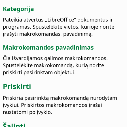
Kategorija
Pateikia atvertus „LibreOffice“ dokumentus ir
programas. Spustelėkite vietos, kurioje norite
įrašyti makrokomandas, pavadinimą.
Makrokomandos pavadinimas
Čia išvardijamos galimos makrokomandos.
Spustelėkite makrokomandą, kurią norite
priskirti pasirinktam objektui.
Priskirti
Priskiria pasirinktą makrokomandą nurodytam
įvykiui.
Priskirtos makrokomandos įrašai
nustatomi po įvykio.
Šalinti