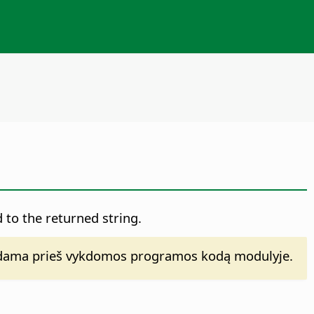
 to the returned string.
dama prieš vykdomos programos kodą modulyje.