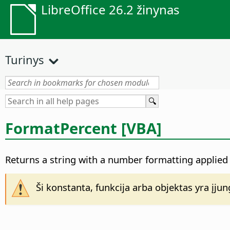
LibreOffice 26.2 žinynas
Turinys
FormatPercent [VBA]
Returns a string with a number formatting applied 
Ši konstanta, funkcija arba objektas yra įju