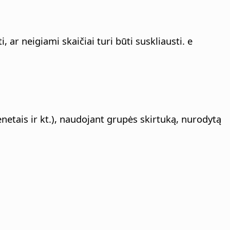
 ar neigiami skaičiai turi būti suskliausti. e
netais ir kt.), naudojant grupės skirtuką, nurodytą