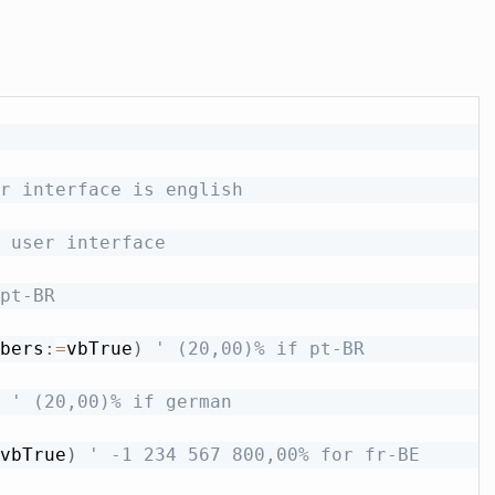
r interface is english
 user interface
pt-BR
bers
:
=
vbTrue
)
' (20,00)% if pt-BR
' (20,00)% if german
vbTrue
)
' -1 234 567 800,00% for fr-BE