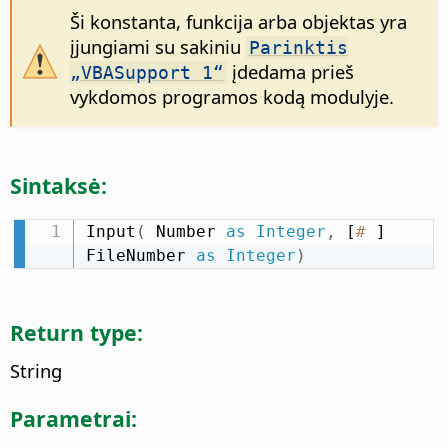
Ši konstanta, funkcija arba objektas yra
įjungiami su sakiniu
Parinktis
įdedama prieš
„VBASupport 1“
vykdomos programos kodą modulyje.
Sintaksė:
Input
(
 Number 
as
Integer
,
 [
#
 ] 
FileNumber 
as
Integer
)
Return type:
String
Parametrai: