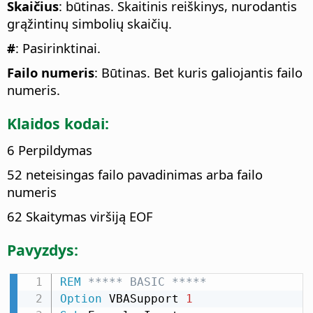
Skaičius
: būtinas. Skaitinis reiškinys, nurodantis
grąžintinų simbolių skaičių.
#
: Pasirinktinai.
Failo numeris
: Būtinas. Bet kuris galiojantis failo
numeris.
Klaidos kodai:
6 Perpildymas
52 neteisingas failo pavadinimas arba failo
numeris
62 Skaitymas viršiją EOF
Pavyzdys:
REM
 ***** BASIC *****
Option
 VBASupport 
1