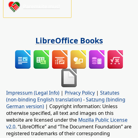
Paremkite mus!
LibreOffice Books
Impressum (Legal Info)
|
Privacy Policy
|
Statutes
(non-binding English translation)
-
Satzung (binding
German version)
| Copyright information: Unless
otherwise specified, all text and images on this
website are licensed under the
Mozilla Public License
v2.0
. “LibreOffice” and “The Document Foundation” are
registered trademarks of their corresponding