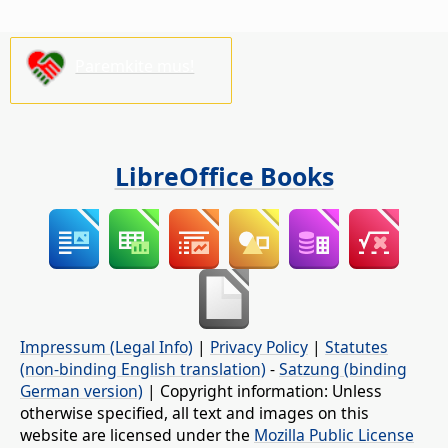
Paremkite mus!
LibreOffice Books
Impressum (Legal Info)
|
Privacy Policy
|
Statutes
(non-binding English translation)
-
Satzung (binding
German version)
| Copyright information: Unless
otherwise specified, all text and images on this
website are licensed under the
Mozilla Public License