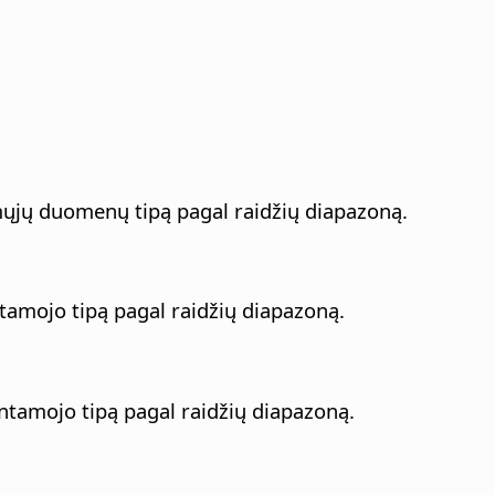
amųjų duomenų tipą pagal raidžių diapazoną.
ntamojo tipą pagal raidžių diapazoną.
intamojo tipą pagal raidžių diapazoną.