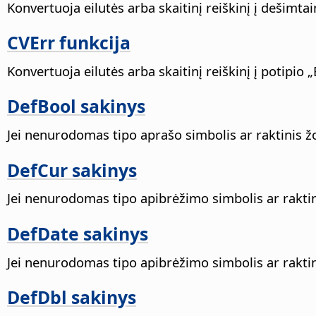
Konvertuoja eilutės arba skaitinį reiškinį į dešimtai
CVErr funkcija
Konvertuoja eilutės arba skaitinį reiškinį į potipio „
DefBool sakinys
Jei nenurodomas tipo aprašo simbolis ar raktinis ž
DefCur sakinys
Jei nenurodomas tipo apibrėžimo simbolis ar raktin
DefDate sakinys
Jei nenurodomas tipo apibrėžimo simbolis ar raktin
DefDbl sakinys