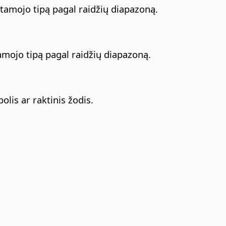
ntamojo tipą pagal raidžių diapazoną.
tamojo tipą pagal raidžių diapazoną.
lis ar raktinis žodis.