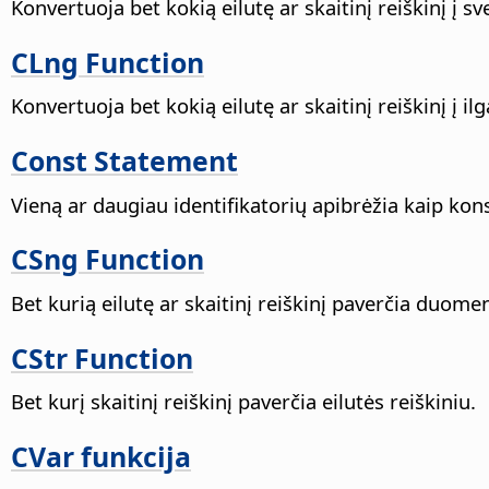
Konvertuoja bet kokią eilutę ar skaitinį reiškinį į sve
CLng Function
Konvertuoja bet kokią eilutę ar skaitinį reiškinį į ilgą
Const Statement
Vieną ar daugiau identifikatorių apibrėžia kaip kon
CSng Function
Bet kurią eilutę ar skaitinį reiškinį paverčia duome
CStr Function
Bet kurį skaitinį reiškinį paverčia eilutės reiškiniu.
CVar funkcija