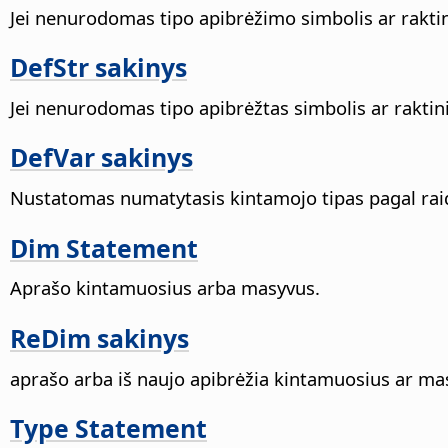
Jei nenurodomas tipo apibrėžimo simbolis ar raktin
DefStr sakinys
Jei nenurodomas tipo apibrėžtas simbolis ar raktini
DefVar sakinys
Nustatomas numatytasis kintamojo tipas pagal raidž
Dim Statement
Aprašo kintamuosius arba masyvus.
ReDim sakinys
aprašo arba iš naujo apibrėžia kintamuosius ar ma
Type Statement