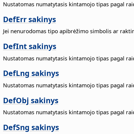
Nustatomas numatytasis kintamojo tipas pagal raidž
DefErr sakinys
Jei nenurodomas tipo apibrėžimo simbolis ar raktini
DefInt sakinys
Nustatomas numatytasis kintamojo tipas pagal raidž
DefLng sakinys
Nustatomas numatytasis kintamojo tipas pagal raidž
DefObj sakinys
Nustatomas numatytasis kintamojo tipas pagal raidž
DefSng sakinys