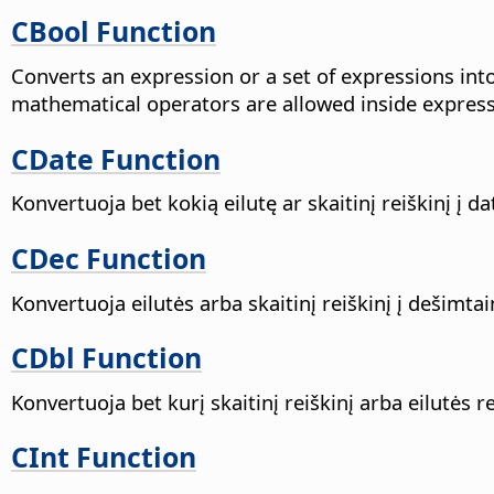
CBool Function
Converts an expression or a set of expressions in
mathematical operators are allowed inside express
CDate Function
Konvertuoja bet kokią eilutę ar skaitinį reiškinį į d
CDec Function
Konvertuoja eilutės arba skaitinį reiškinį į dešimtai
CDbl Function
Konvertuoja bet kurį skaitinį reiškinį arba eilutės re
CInt Function