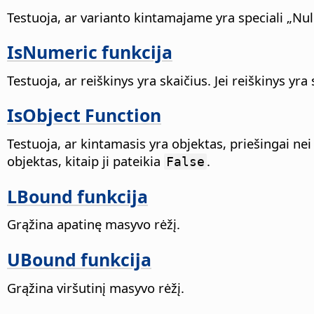
Testuoja, ar varianto kintamajame yra speciali „N
IsNumeric funkcija
Testuoja, ar reiškinys yra skaičius. Jei reiškinys yra
IsObject Function
Testuoja, ar kintamasis yra objektas, priešingai nei
objektas, kitaip ji pateikia
.
False
LBound funkcija
Grąžina apatinę masyvo rėžį.
UBound funkcija
Grąžina viršutinį masyvo rėžį.