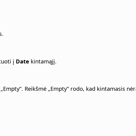
s.
tuoti į
Date
kintamąjį.
 „Empty“. Reikšmė „Empty“ rodo, kad kintamasis nėra 