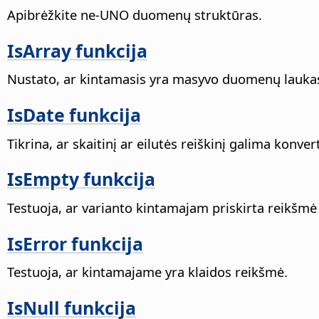
Apibrėžkite ne-UNO duomenų struktūras.
IsArray funkcija
Nustato, ar kintamasis yra masyvo duomenų lauka
IsDate funkcija
Tikrina, ar skaitinį ar eilutės reiškinį galima konver
IsEmpty funkcija
Testuoja, ar varianto kintamajam priskirta reikšmė
IsError funkcija
Testuoja, ar kintamajame yra klaidos reikšmė.
IsNull funkcija