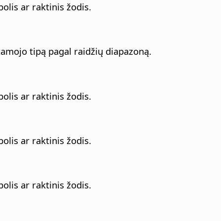
lis ar raktinis žodis.
tamojo tipą pagal raidžių diapazoną.
lis ar raktinis žodis.
lis ar raktinis žodis.
lis ar raktinis žodis.