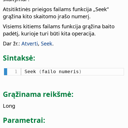
Atsitiktinės prieigos failams funkcija „Seek“
grąžina kito skaitomo įrašo numerį.
Visiems kitiems failams funkcija grąžina baito
padėtį, kurioje turi būti kita operacija.
Dar žr.:
Atverti
,
Seek
.
Sintaksė:
Seek 
(
failo numeris
)
Grąžinama reikšmė:
Long
Parametrai: