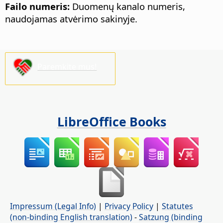
Failo numeris:
Duomenų kanalo numeris,
naudojamas atvėrimo sakinyje.
Paremkite mus!
LibreOffice Books
Impressum (Legal Info)
|
Privacy Policy
|
Statutes
(non-binding English translation)
-
Satzung (binding