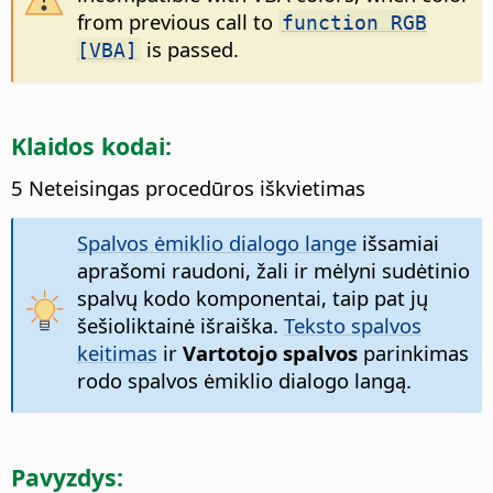
from previous call to
function RGB
is passed.
[VBA]
Klaidos kodai:
5 Neteisingas procedūros iškvietimas
Spalvos ėmiklio dialogo lange
išsamiai
aprašomi raudoni, žali ir mėlyni sudėtinio
spalvų kodo komponentai, taip pat jų
šešioliktainė išraiška.
Teksto spalvos
keitimas
ir
Vartotojo spalvos
parinkimas
rodo spalvos ėmiklio dialogo langą.
Pavyzdys: