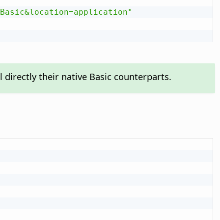
Basic&location=application"
l directly their native Basic counterparts.