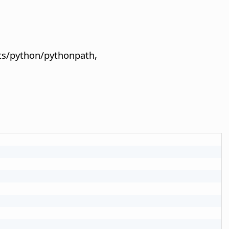
ts/python/pythonpath,