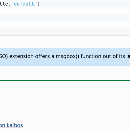
tle
,
default
)
O) extension offers a msgbox() function out of its
on kalbos