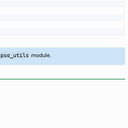
module.
apso_utils