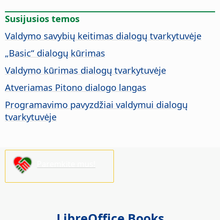
Susijusios temos
Valdymo savybių keitimas dialogų tvarkytuvėje
„Basic“ dialogų kūrimas
Valdymo kūrimas dialogų tvarkytuvėje
Atveriamas Pitono dialogo langas
Programavimo pavyzdžiai valdymui dialogų
tvarkytuvėje
Paremkite mus!
LibreOffice Books