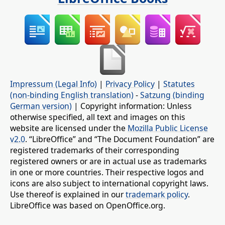
Impressum (Legal Info)
|
Privacy Policy
|
Statutes
(non-binding English translation)
-
Satzung (binding
German version)
| Copyright information: Unless
otherwise specified, all text and images on this
website are licensed under the
Mozilla Public License
v2.0
. “LibreOffice” and “The Document Foundation” are
registered trademarks of their corresponding
registered owners or are in actual use as trademarks
in one or more countries. Their respective logos and
icons are also subject to international copyright laws.
Use thereof is explained in our
trademark policy
.
LibreOffice was based on OpenOffice.org.