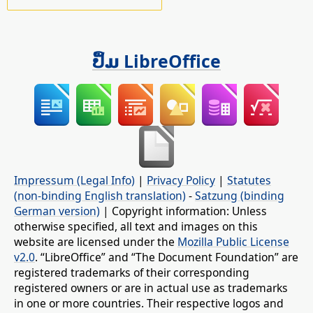
ປຶ້ມ LibreOffice
Impressum (Legal Info)
|
Privacy Policy
|
Statutes
(non-binding English translation)
-
Satzung (binding
German version)
| Copyright information: Unless
otherwise specified, all text and images on this
website are licensed under the
Mozilla Public License
v2.0
. “LibreOffice” and “The Document Foundation” are
registered trademarks of their corresponding
registered owners or are in actual use as trademarks
in one or more countries. Their respective logos and