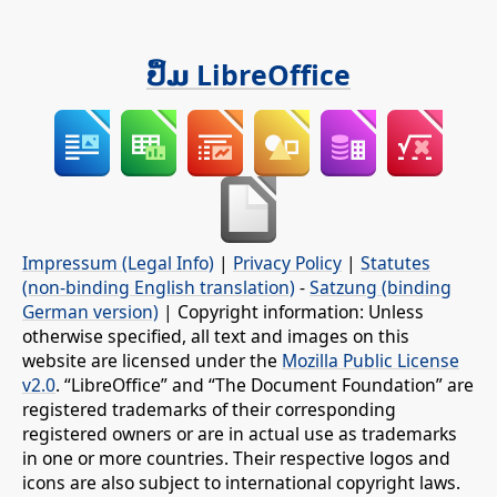
ປຶ້ມ LibreOffice
Impressum (Legal Info)
|
Privacy Policy
|
Statutes
(non-binding English translation)
-
Satzung (binding
German version)
| Copyright information: Unless
otherwise specified, all text and images on this
website are licensed under the
Mozilla Public License
v2.0
. “LibreOffice” and “The Document Foundation” are
registered trademarks of their corresponding
registered owners or are in actual use as trademarks
in one or more countries. Their respective logos and
icons are also subject to international copyright laws.