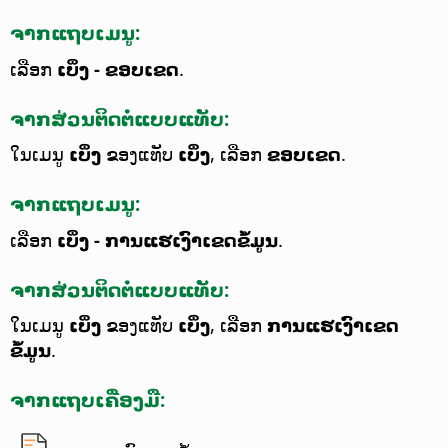
ຈາກແຖບເມນູ:
ເລືອກ
ເບິ່ງ - ຂອບເຂດ
.
ຈາກສ່ວນຕິດຕໍ່ແບບແທັບ:
ໃນເມນູ
ເບິ່ງ
ຂອງແທັບ
ເບິ່ງ
, ເລືອກ
ຂອບເຂດ
.
ຈາກແຖບເມນູ:
ເລືອກ
ເບິ່ງ - ການແຮເງົາເຂດຂໍ້ມູນ
.
ຈາກສ່ວນຕິດຕໍ່ແບບແທັບ:
ໃນເມນູ
ເບິ່ງ
ຂອງແທັບ
ເບິ່ງ
, ເລືອກ
ການແຮເງົາເຂດ
ຂໍ້ມູນ
.
ຈາກແຖບເຄື່ອງມື: