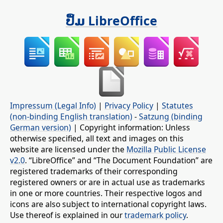
ປຶ້ມ LibreOffice
Impressum (Legal Info)
|
Privacy Policy
|
Statutes
(non-binding English translation)
-
Satzung (binding
German version)
| Copyright information: Unless
otherwise specified, all text and images on this
website are licensed under the
Mozilla Public License
v2.0
. “LibreOffice” and “The Document Foundation” are
registered trademarks of their corresponding
registered owners or are in actual use as trademarks
in one or more countries. Their respective logos and
icons are also subject to international copyright laws.
Use thereof is explained in our
trademark policy
.