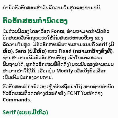
ກຳນົດຕົວອັກສອນສຳລັບຂໍ້ຄວາມໃນສູດຂອງທ່ານທີ່ນີ້.
ຕົວອັກສອນກຳນົດເອງ
ໃນສ່ວນນີ້ຂອງໄດອາລັອກ
Fonts
, ທ່ານສາມາດກຳນົດຕົວ
ອັກສອນເພື່ອຈັດຮູບແບບໃຫ້ກັບສ່ວນປະກອບອື່ນໆ ຂອງ
ຂໍ້ຄວາມໃນສູດ. ມີຕົວອັກສອນພື້ນຖານສາມແບບຄື
Serif (ມີ
ຫົວ), Sans (ບໍ່ມີຫົວ)
ແລະ
Fixed (ຄວາມກວ້າງຄົງທີ່)
.
ທ່ານສາມາດເພີ່ມຕົວອັກສອນອື່ນໆ ເຂົ້າໃນແຕ່ລະແບບ
ພື້ນຖານໄດ້. ທຸກຕົວອັກສອນທີ່ຕິດຕັ້ງໃນລະບົບຂອງທ່ານແມ່ນ
ສາມາດນຳໃຊ້ໄດ້. ເລືອກປຸ່ມ
Modify
ເພື່ອເບິ່ງຕົວເລືອກ
ເພີ່ມເຕີມໃນກ່ອງລາຍການ.
ຕົວອັກສອນທີ່ກຳນົດເອງເຫຼົ່ານີ້ຈະຖືກນຳໃຊ້ ຫາກທ່ານກຳນົດ
ຕົວອັກສອນທີ່ແຕກຕ່າງດ້ວຍຄຳສັ່ງ FONT ໃນໜ້າຕ່າງ
Commands
.
Serif (ແບບມີຫົວ)