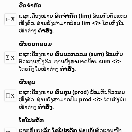
ຂີດຈຳກັດ
ແຊກເຄື່ອງໝາຍ
ຂີດຈຳກັດ (lim)
ພ້ອມກັບຕົວແທນ
ໜຶ່ງຕົວ.
ທ່ານຍັງສາມາດປ້ອນ
lim <?>
ໂດຍກົງໃນ
ໜ້າຕ່າງ
ຄຳສັ່ງ
.
ຜົນບວກລວມ
ແຊກເຄື່ອງໝາຍ
ຜົນບວກລວມ (sum)
ພ້ອມກັບ
ຕົວແທນໜຶ່ງຕົວ.
ທ່ານຍັງສາມາດປ້ອນ
sum <?>
ໂດຍກົງໃນໜ້າຕ່າງ
ຄຳສັ່ງ
.
ຜົນຄູນ
ແຊກເຄື່ອງໝາຍ
ຜົນຄູນ (prod)
ພ້ອມກັບຕົວແທນ
ໜຶ່ງຕົວ.
ທ່ານຍັງສາມາດພິມ
prod <?>
ໂດຍກົງໃນ
ໜ້າຕ່າງ
ຄຳສັ່ງ
.
ໂຄໂປຣດັກ
ແຊກສັນຍະລັກ
ໂຄໂປຣດັກ
ພ້ອມກັບຕົວແທນໜຶ່ງ