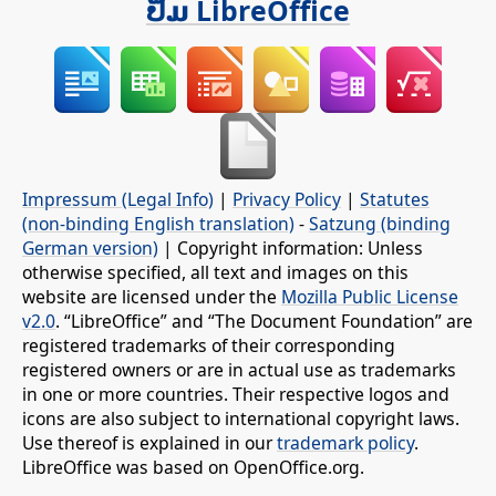
ປຶ້ມ LibreOffice
Impressum (Legal Info)
|
Privacy Policy
|
Statutes
(non-binding English translation)
-
Satzung (binding
German version)
| Copyright information: Unless
otherwise specified, all text and images on this
website are licensed under the
Mozilla Public License
v2.0
. “LibreOffice” and “The Document Foundation” are
registered trademarks of their corresponding
registered owners or are in actual use as trademarks
in one or more countries. Their respective logos and
icons are also subject to international copyright laws.
Use thereof is explained in our
trademark policy
.
LibreOffice was based on OpenOffice.org.