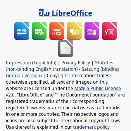
ປຶ້ມ LibreOffice
Impressum (Legal Info)
|
Privacy Policy
|
Statutes
(non-binding English translation)
-
Satzung (binding
German version)
| Copyright information: Unless
otherwise specified, all text and images on this
website are licensed under the
Mozilla Public License
v2.0
. “LibreOffice” and “The Document Foundation” are
registered trademarks of their corresponding
registered owners or are in actual use as trademarks
in one or more countries. Their respective logos and
icons are also subject to international copyright laws.
Use thereof is explained in our
trademark policy
.