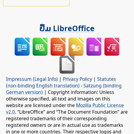
ປຶ້ມ LibreOffice
Impressum (Legal Info)
|
Privacy Policy
|
Statutes
(non-binding English translation)
-
Satzung (binding
German version)
| Copyright information: Unless
otherwise specified, all text and images on this
website are licensed under the
Mozilla Public License
v2.0
. “LibreOffice” and “The Document Foundation” are
registered trademarks of their corresponding
registered owners or are in actual use as trademarks
in one or more countries. Their respective logos and