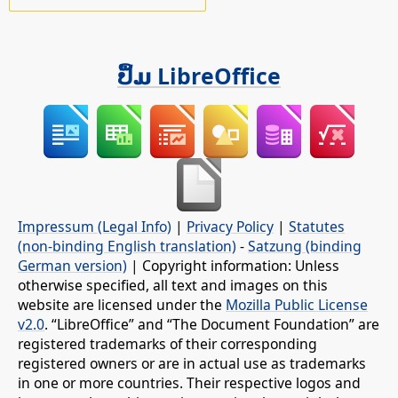
ປຶ້ມ LibreOffice
Impressum (Legal Info)
|
Privacy Policy
|
Statutes
(non-binding English translation)
-
Satzung (binding
German version)
| Copyright information: Unless
otherwise specified, all text and images on this
website are licensed under the
Mozilla Public License
v2.0
. “LibreOffice” and “The Document Foundation” are
registered trademarks of their corresponding
registered owners or are in actual use as trademarks
in one or more countries. Their respective logos and