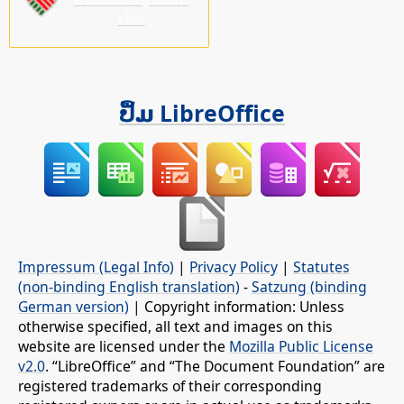
ເຮົາ!
ປຶ້ມ LibreOffice
Impressum (Legal Info)
|
Privacy Policy
|
Statutes
(non-binding English translation)
-
Satzung (binding
German version)
| Copyright information: Unless
otherwise specified, all text and images on this
website are licensed under the
Mozilla Public License
v2.0
. “LibreOffice” and “The Document Foundation” are
registered trademarks of their corresponding