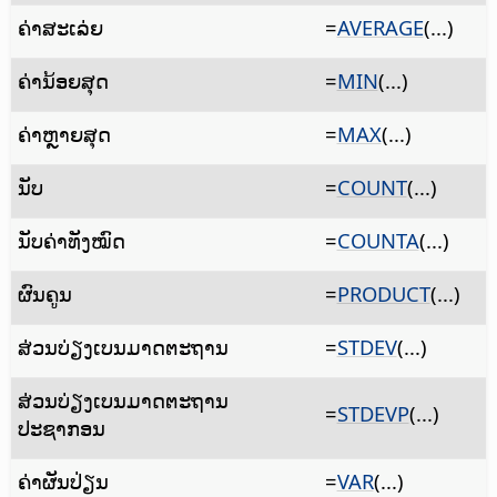
ຄ່າສະເລ່ຍ
=
AVERAGE
(...)
ຄ່ານ້ອຍສຸດ
=
MIN
(...)
ຄ່າຫຼາຍສຸດ
=
MAX
(...)
ນັບ
=
COUNT
(...)
ນັບຄ່າທັງໝົດ
=
COUNTA
(...)
ຜົນຄູນ
=
PRODUCT
(...)
ສ່ວນບ່ຽງເບນມາດຕະຖານ
=
STDEV
(...)
ສ່ວນບ່ຽງເບນມາດຕະຖານ
=
STDEVP
(...)
ປະຊາກອນ
ຄ່າຜັນປ່ຽນ
=
VAR
(...)