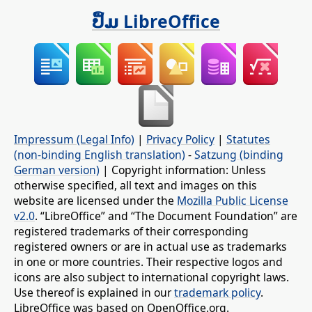
ປຶ້ມ LibreOffice
Impressum (Legal Info)
|
Privacy Policy
|
Statutes
(non-binding English translation)
-
Satzung (binding
German version)
| Copyright information: Unless
otherwise specified, all text and images on this
website are licensed under the
Mozilla Public License
v2.0
. “LibreOffice” and “The Document Foundation” are
registered trademarks of their corresponding
registered owners or are in actual use as trademarks
in one or more countries. Their respective logos and
icons are also subject to international copyright laws.
Use thereof is explained in our
trademark policy
.
LibreOffice was based on OpenOffice.org.