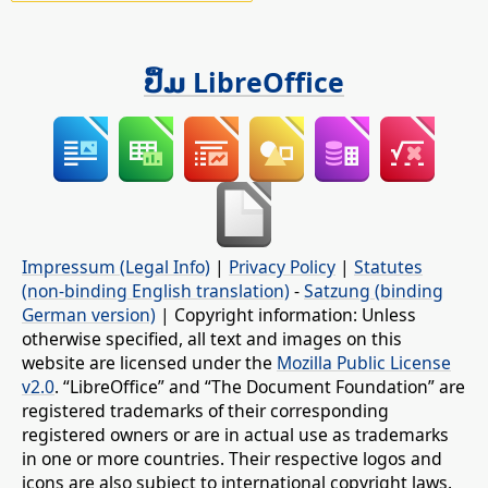
ປຶ້ມ LibreOffice
Impressum (Legal Info)
|
Privacy Policy
|
Statutes
(non-binding English translation)
-
Satzung (binding
German version)
| Copyright information: Unless
otherwise specified, all text and images on this
website are licensed under the
Mozilla Public License
v2.0
. “LibreOffice” and “The Document Foundation” are
registered trademarks of their corresponding
registered owners or are in actual use as trademarks
in one or more countries. Their respective logos and
icons are also subject to international copyright laws.