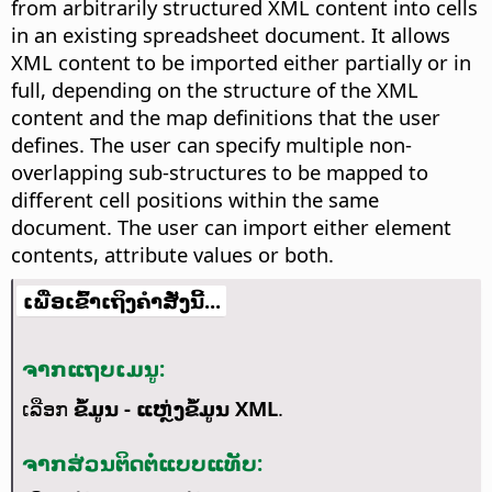
from arbitrarily structured XML content into cells
in an existing spreadsheet document. It allows
XML content to be imported either partially or in
full, depending on the structure of the XML
content and the map definitions that the user
defines. The user can specify multiple non-
overlapping sub-structures to be mapped to
different cell positions within the same
document. The user can import either element
contents, attribute values or both.
ເພື່ອເຂົ້າເຖິງຄຳສັ່ງນີ້...
ຈາກແຖບເມນູ:
ເລືອກ
ຂໍ້ມູນ - ແຫຼ່ງຂໍ້ມູນ XML
.
ຈາກສ່ວນຕິດຕໍ່ແບບແທັບ: