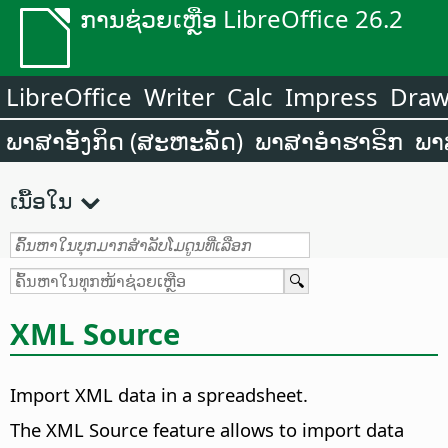
ການຊ່ວຍເຫຼືອ LibreOffice 26.2
LibreOffice
Writer
Calc
Impress
Dra
ພາສາອັງກິດ (ສະຫະລັດ)
ພາສາອຳຮາຣິກ
ພາ
ເນື້ອໃນ
XML Source
Import XML data in a spreadsheet.
The XML Source feature allows to import data