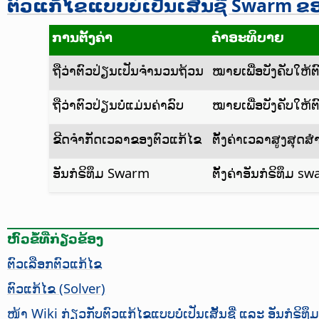
ຕົວແກ້ໄຂແບບບໍ່ເປັນເສັ້ນຊື່ Swarm ຂອ
ການຕັ້ງຄ່າ
ຄຳອະທິບາຍ
ຖືວ່າຕົວປ່ຽນເປັນຈຳນວນຖ້ວນ
ໝາຍເພື່ອບັງຄັບໃຫ້ຕ
ຖືວ່າຕົວປ່ຽນບໍ່ແມ່ນຄ່າລົບ
ໝາຍເພື່ອບັງຄັບໃຫ້ຕົ
ຂີດຈຳກັດເວລາຂອງຕົວແກ້ໄຂ
ຕັ້ງຄ່າເວລາສູງສຸດສຳ
ອັນກໍຣິທຶມ Swarm
ຕັ້ງຄ່າອັນກໍຣິທຶມ
ຫົວຂໍ້ທີ່ກ່ຽວຂ້ອງ
ຕົວເລືອກຕົວແກ້ໄຂ
ຕົວແກ້ໄຂ (Solver)
ໜ້າ Wiki ກ່ຽວກັບຕົວແກ້ໄຂແບບບໍ່ເປັນເສັ້ນຊື່ ແລະ ອັນກໍຣິ