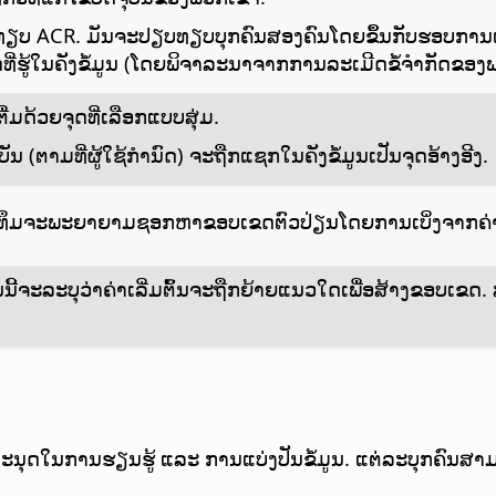
ບທຽບ ACR. ມັນຈະປຽບທຽບບຸກຄົນສອງຄົນໂດຍຂຶ້ນກັບຮອບການ
ສຸດທີ່ຮູ້ໃນຄັງຂໍ້ມູນ (ໂດຍພິຈາລະນາຈາກການລະເມີດຂໍ້ຈຳກັດຂອງ
ຕື່ມດ້ວຍຈຸດທີ່ເລືອກແບບສຸ່ມ.
ດຈຸບັນ (ຕາມທີ່ຜູ້ໃຊ້ກຳນົດ) ຈະຖືກແຊກໃນຄັງຂໍ້ມູນເປັນຈຸດອ້າງອີງ.
ກໍຣິທຶມຈະພະຍາຍາມຊອກຫາຂອບເຂດຕົວປ່ຽນໂດຍການເບິ່ງຈາກຄ່າເລ
້ຈະລະບຸວ່າຄ່າເລີ່ມຕົ້ນຈະຖືກຍ້າຍແນວໃດເພື່ອສ້າງຂອບເຂດ. ສຳລັບ
ຸດໃນການຮຽນຮູ້ ແລະ ການແບ່ງປັນຂໍ້ມູນ. ແຕ່ລະບຸກຄົນສາມາດເຂ