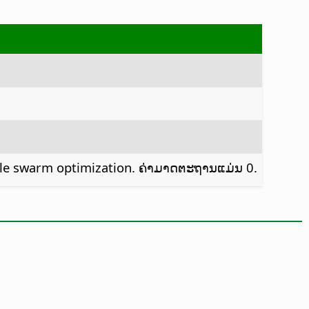
rticle swarm optimization. ຄ່າມາດຕະຖານແມ່ນ 0.