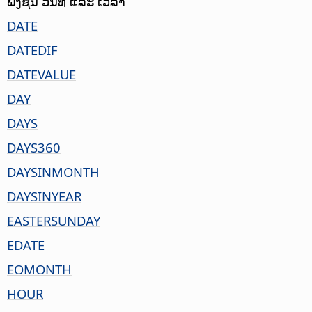
ຟັງຊັນ ວັນທີ ແລະ ເວລາ
DATE
DATEDIF
DATEVALUE
DAY
DAYS
DAYS360
DAYSINMONTH
DAYSINYEAR
EASTERSUNDAY
EDATE
EOMONTH
HOUR