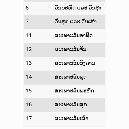
6
ວັນພະຫັດ ແລະ ວັນສຸກ
7
ວັນສຸກ ແລະ ວັນເສົາ
11
ສະເພາະວັນອາທິດ
12
ສະເພາະວັນຈັນ
13
ສະເພາະວັນອັງຄານ
14
ສະເພາະວັນພຸດ
15
ສະເພາະວັນພະຫັດ
16
ສະເພາະວັນສຸກ
17
ສະເພາະວັນເສົາ