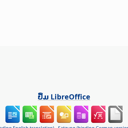
ປຶ້ມ LibreOffice