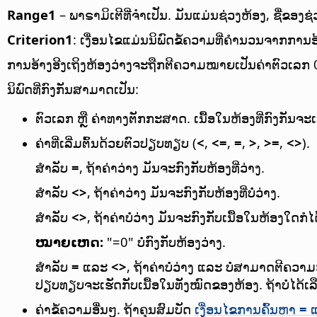
Range1
– ພາຣາມິເຕີທີ່ຈຳເປັນ. ມັນແມ່ນຊ່ວງຫ້ອງ, ຊື່ຂອງຊ່ວງທ
Criterion1
: ເງື່ອນໄຂແມ່ນນິພົດຂໍ້ຄວາມທີ່ຄຳນວນຈາກການອ
ການອ້າງອີງເຖິງຫ້ອງວ່າງຈະຖືກຕີຄວາມໝາຍເປັນຄ່າຕົວເລກ 
ນິພົດທີ່ກົງກັນສາມາດເປັນ:
ຕົວເລກ ຫຼື ຄ່າທາງຕັກກະສາດ. ເນື້ອໃນຫ້ອງທີ່ກົງກັນຈະເ
ຄ່າທີ່ເລີ່ມຕົ້ນດ້ວຍຕົວປຽບທຽບ (
<
,
<=
,
=
,
>
,
>=
,
<>
).
ສຳລັບ
=
, ຖ້າຄ່າວ່າງ ມັນຈະກົງກັບຫ້ອງທີ່ວ່າງ.
ສຳລັບ
<>
, ຖ້າຄ່າວ່າງ ມັນຈະກົງກັບຫ້ອງທີ່ບໍ່ວ່າງ.
ສຳລັບ
<>
, ຖ້າຄ່າບໍ່ວ່າງ ມັນຈະກົງກັບເນື້ອໃນຫ້ອງໃດກໍໄ
ໝາຍເຫດ:
"=0" ບໍ່ກົງກັບຫ້ອງວ່າງ.
ສຳລັບ
=
ແລະ
<>
, ຖ້າຄ່າບໍ່ວ່າງ ແລະ ບໍ່ສາມາດຕີຄ
ປຽບທຽບຈະເຮັດກັບເນື້ອໃນທັງໝົດຂອງຫ້ອງ. ຖ້າບໍ່ໄດ້ເລ
ຄ່າຂໍ້ຄວາມອື່ນໆ. ຖ້າຄຸນສົມບັດ
ເງື່ອນໄຂການຄົ້ນຫາ
=