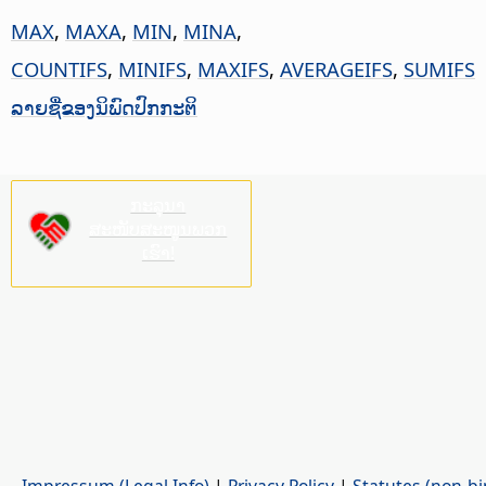
MAX
,
MAXA
,
MIN
,
MINA
,
COUNTIFS
,
MINIFS
,
MAXIFS
,
AVERAGEIFS
,
SUMIFS
ລາຍຊື່ຂອງນິພົດປົກກະຕິ
ກະລຸນາ
ສະໜັບສະໜູນພວກ
ເຮົາ!