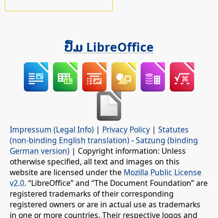
ປຶ້ມ LibreOffice
Impressum (Legal Info)
|
Privacy Policy
|
Statutes
(non-binding English translation)
-
Satzung (binding
German version)
| Copyright information: Unless
otherwise specified, all text and images on this
website are licensed under the
Mozilla Public License
v2.0
. “LibreOffice” and “The Document Foundation” are
registered trademarks of their corresponding
registered owners or are in actual use as trademarks
in one or more countries. Their respective logos and