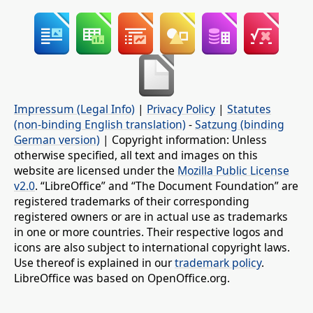
Impressum (Legal Info)
|
Privacy Policy
|
Statutes
(non-binding English translation)
-
Satzung (binding
German version)
| Copyright information: Unless
otherwise specified, all text and images on this
website are licensed under the
Mozilla Public License
v2.0
. “LibreOffice” and “The Document Foundation” are
registered trademarks of their corresponding
registered owners or are in actual use as trademarks
in one or more countries. Their respective logos and
icons are also subject to international copyright laws.
Use thereof is explained in our
trademark policy
.
LibreOffice was based on OpenOffice.org.