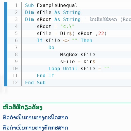
Sub
Dim
 sFile 
As
String
Dim
 sRoot 
As
String
' ໄດເຣັກທໍຣີຮາກ (Ro
    sRoot 
=
"c:\"
    sFile 
=
 Dir
$
(
 sRoot 
,
22
)
If
 sFile 
<
>
""
Then
Do
            MsgBox sFile

            sFile 
=
 Dir
$
Loop
Until
 sFile 
=
""
End
If
End
Sub
ຫົວຂໍ້ທີ່ກ່ຽວຂ້ອງ
ຕົວດຳເນີນການທາງຄະນິດສາດ
ຕົວດຳເນີນການທາງຕັກກະສາດ