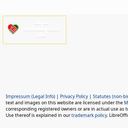
ກະລຸນາ
ສະໜັບສະໜູນພວກ
ເຮົາ!
Impressum (Legal Info)
|
Privacy Policy
|
Statutes (non-bi
text and images on this website are licensed under the
M
corresponding registered owners or are in actual use as t
Use thereof is explained in our
trademark policy
. LibreOf