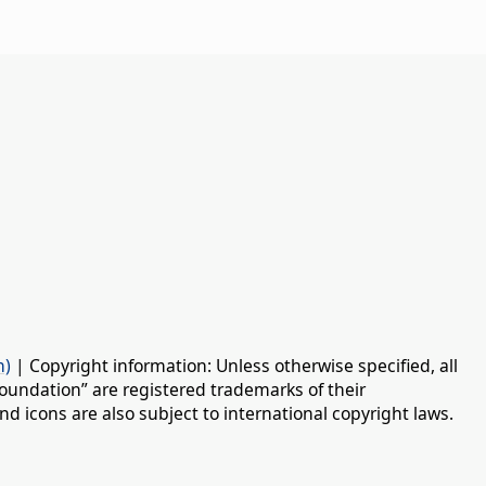
n)
| Copyright information: Unless otherwise specified, all
oundation” are registered trademarks of their
d icons are also subject to international copyright laws.