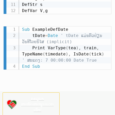
DefStr s

DefVar V
,
g
Sub
 ExampleDefDate

    tDate
=
Date
' tDate ແມ່ນຕົວປ່ຽນ
ວັນທີໂດຍນິໄສ (implicit)
    Print VarType
(
tea
)
,
 train
,
TypeName
(
timedate
)
,
 IsDate
(
tick
)
' ສະແດງ: 7 00:00:00 Date True
End
Sub
ກະລຸນາ
ສະໜັບສະໜູນພວກ
ເຮົາ!