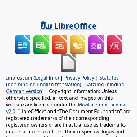
ປຶ້ມ LibreOffice
Impressum (Legal Info)
|
Privacy Policy
|
Statutes
(non-binding English translation)
-
Satzung (binding
German version)
| Copyright information: Unless
otherwise specified, all text and images on this
website are licensed under the
Mozilla Public License
v2.0
. “LibreOffice” and “The Document Foundation” are
registered trademarks of their corresponding
registered owners or are in actual use as trademarks
in one or more countries. Their respective logos and