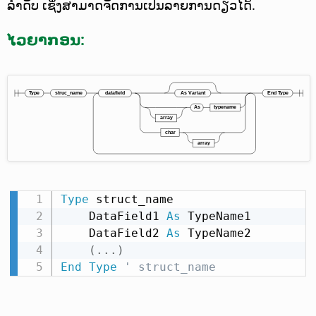
ລຳດັບ ເຊິ່ງສາມາດຈັດການເປັນລາຍການດຽວໄດ້.
ໄວຍາກອນ:
Type
 struct_name

    DataField1 
As
 TypeName1

    DataField2 
As
 TypeName2

(
.
.
.
)
End
Type
' struct_name