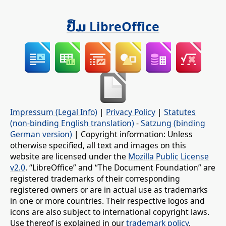
ປຶ້ມ LibreOffice
Impressum (Legal Info)
|
Privacy Policy
|
Statutes
(non-binding English translation)
-
Satzung (binding
German version)
| Copyright information: Unless
otherwise specified, all text and images on this
website are licensed under the
Mozilla Public License
v2.0
. “LibreOffice” and “The Document Foundation” are
registered trademarks of their corresponding
registered owners or are in actual use as trademarks
in one or more countries. Their respective logos and
icons are also subject to international copyright laws.
Use thereof is explained in our
trademark policy
.