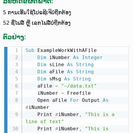
ລະຫັດຂໍ້ຜິດພາດ:
5 ການເອີ້ນໃຊ້ໂປຣຊີເຈີບໍ່ຖືກຕ້ອງ
52 ຊື່ໄຟລ໌ ຫຼື ເລກໄຟລ໌ບໍ່ຖືກຕ້ອງ
ຕົວຢ່າງ:
Sub
 ExampleWorkWithAFile

Dim
 iNumber 
As
Integer
Dim
 sLine 
As
String
Dim
 aFile 
As
String
Dim
 sMsg 
As
String
    aFile 
=
"~/data.txt"
    iNumber 
=
 Freefile

    Open aFile 
For
 Output 
As
#
iNumber

    Print 
#
iNumber
,
"This is a 
line of text"
    Print 
#
iNumber
,
"This is 