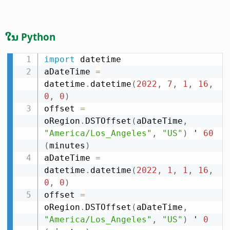
ໃນ Python
import
 datetime

aDateTime 
=
datetime
.
datetime
(
2022
,
7
,
1
,
16
,
0
,
0
)
offset 
=
oRegion
.
DSTOffset
(
aDateTime
,
"America/Los_Angeles"
,
"US"
)
 ' 
60
(
minutes
)
aDateTime 
=
datetime
.
datetime
(
2022
,
1
,
1
,
16
,
0
,
0
)
offset 
=
oRegion
.
DSTOffset
(
aDateTime
,
"America/Los_Angeles"
,
"US"
)
 ' 
0