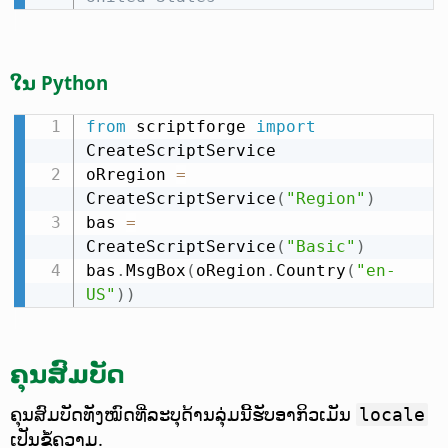
ໃນ Python
from
 scriptforge 
import
CreateScriptService

oRregion 
=
CreateScriptService
(
"Region"
)
bas 
=
CreateScriptService
(
"Basic"
)
bas
.
MsgBox
(
oRegion
.
Country
(
"en-
US"
)
)
ຄຸນສົມບັດ
ຄຸນສົມບັດທັງໝົດທີ່ລະບຸດ້ານລຸ່ມນີ້ຮັບອາກິວເມັນ
locale
ເປັນຂໍ້ຄວາມ.