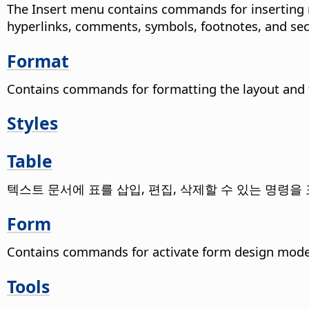
The Insert menu contains commands for inserting n
hyperlinks, comments, symbols, footnotes, and sec
Format
Contains commands for formatting the layout and 
Styles
Table
텍스트 문서에 표를 삽입, 편집, 삭제할 수 있는 명령을
Form
Contains commands for activate form design mode,
Tools