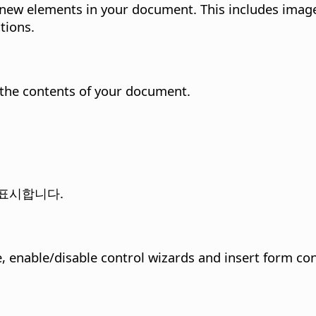
ew elements in your document. This includes images
tions.
the contents of your document.
 표시합니다.
 enable/disable control wizards and insert form con