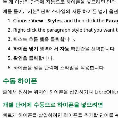
두 개 이상의 단락에 자동으로 하이픈을 넣으려면 단락
예를 들어, "기본" 단락 스타일의 자동 하이픈 넣기 
Choose
View - Styles
, and then click the
Para
Right-click the paragraph style that you want
텍스트 흐름 탭을 클릭합니다.
하이픈 넣기
영역에서
자동
확인란을 선택합니다.
확인
을 클릭합니다.
하이픈을 넣을 단락에 스타일을 적용합니다.
수동 하이픈
줄에서 원하는 위치에 하이픈을 삽입하거나 LibreOffi
개별 단어에 수동으로 하이픈을 넣으려면
빠르게 하이픈을 삽입하려면 하이픈을 추가할 단어를 