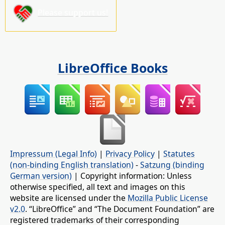
Please support us!
LibreOffice Books
Impressum (Legal Info)
|
Privacy Policy
|
Statutes
(non-binding English translation)
-
Satzung (binding
German version)
| Copyright information: Unless
otherwise specified, all text and images on this
website are licensed under the
Mozilla Public License
v2.0
. “LibreOffice” and “The Document Foundation” are
registered trademarks of their corresponding