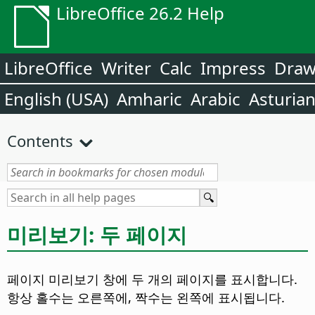
LibreOffice 26.2 Help
LibreOffice
Writer
Calc
Impress
Dra
English (USA)
Amharic
Arabic
Asturia
Contents
미리보기: 두 페이지
페이지 미리보기 창에 두 개의 페이지를 표시합니다.
항상 홀수는 오른쪽에, 짝수는 왼쪽에 표시됩니다.