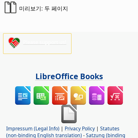
미리보기: 두 페이지
Please support us!
LibreOffice Books
Impressum (Legal Info)
|
Privacy Policy
|
Statutes
(non-binding English translation)
-
Satzung (binding