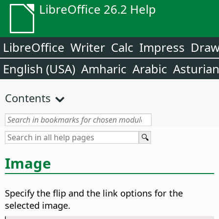
LibreOffice 26.2 Help
LibreOffice
Writer
Calc
Impress
Dra
English (USA)
Amharic
Arabic
Asturia
Contents
Image
Specify the flip and the link options for the
selected image.