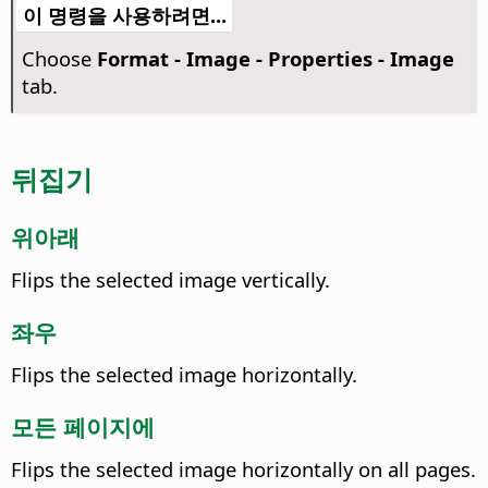
이 명령을 사용하려면...
Choose
Format - Image - Properties - Image
tab.
뒤집기
위아래
Flips the selected image vertically.
좌우
Flips the selected image horizontally.
모든 페이지에
Flips the selected image horizontally on all pages.