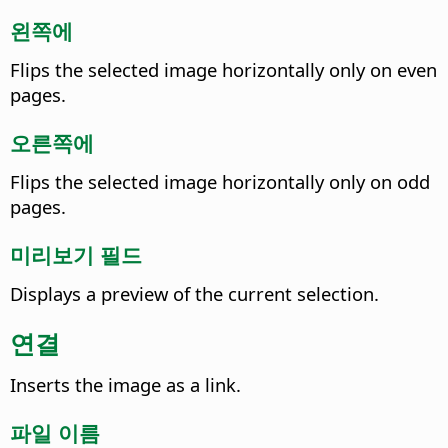
왼쪽에
Flips the selected image horizontally only on even
pages.
오른쪽에
Flips the selected image horizontally only on odd
pages.
미리보기 필드
Displays a preview of the current selection.
연결
Inserts the image as a link.
파일 이름