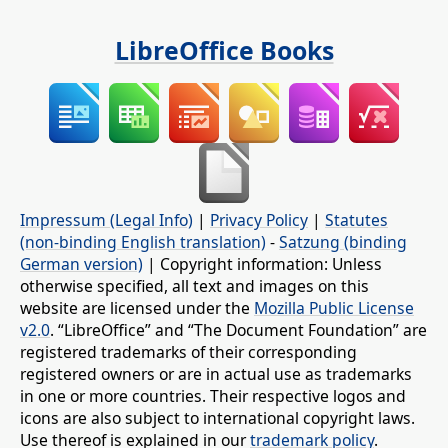
LibreOffice Books
Impressum (Legal Info)
|
Privacy Policy
|
Statutes
(non-binding English translation)
-
Satzung (binding
German version)
| Copyright information: Unless
otherwise specified, all text and images on this
website are licensed under the
Mozilla Public License
v2.0
. “LibreOffice” and “The Document Foundation” are
registered trademarks of their corresponding
registered owners or are in actual use as trademarks
in one or more countries. Their respective logos and
icons are also subject to international copyright laws.
Use thereof is explained in our
trademark policy
.