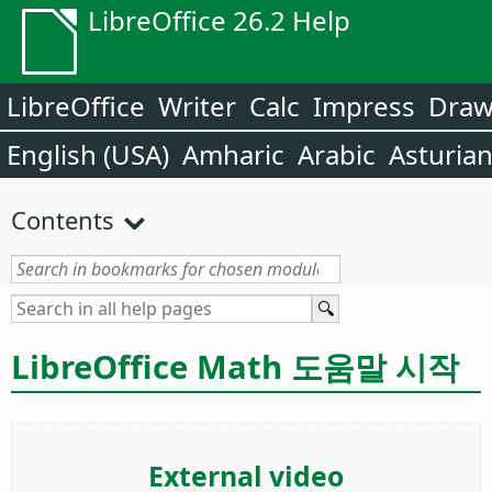
LibreOffice 26.2 Help
LibreOffice
Writer
Calc
Impress
Dra
English (USA)
Amharic
Arabic
Asturia
Contents
LibreOffice Math 도움말 시작
External video