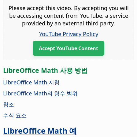
Please accept this video. By accepting you will
be accessing content from YouTube, a service
provided by an external third party.
YouTube Privacy Policy
Accept YouTube Content
LibreOffice Math 사용 방법
LibreOffice Math 지침
LibreOffice Math의 함수 범위
참조
수식 요소
LibreOffice Math 예