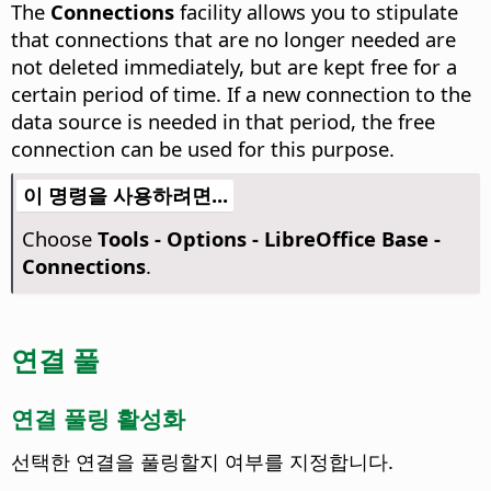
The
Connections
facility allows you to stipulate
that connections that are no longer needed are
not deleted immediately, but are kept free for a
certain period of time. If a new connection to the
data source is needed in that period, the free
connection can be used for this purpose.
이 명령을 사용하려면...
Choose
Tools - Options
- LibreOffice Base -
Connections
.
연결 풀
연결 풀링 활성화
선택한 연결을 풀링할지 여부를 지정합니다.